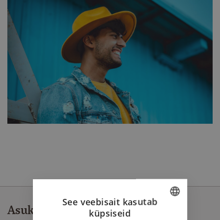
See veebisait kasutab
Asukoht
küpsiseid
ESTONIAN